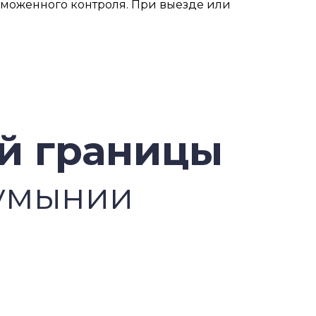
моженного контроля. При выезде или
й границы
Румынии