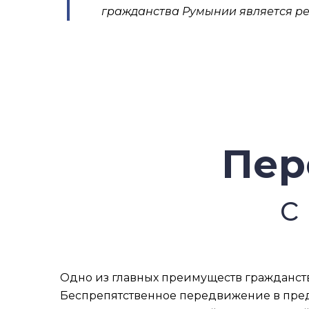
гражданства Румынии является ре
Пер
с
Одно из главных преимуществ гражданств
Беспрепятственное передвижение в преде