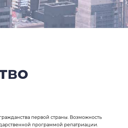
тво
 гражданства первой страны. Возможность
сударственной программой репатриации.