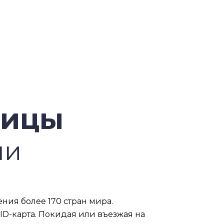
ницы
ми
ния более 170 стран мира.
D-карта. Покидая или въезжая на