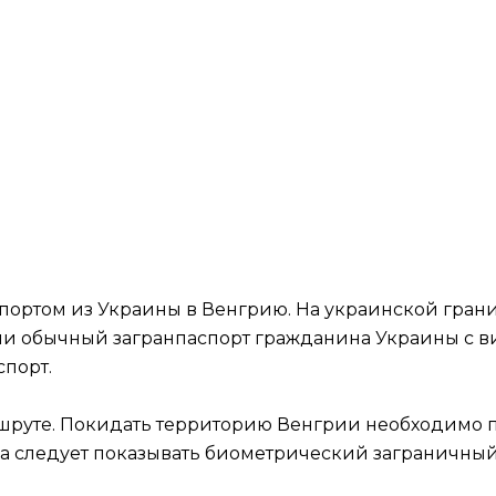
портом из Украины в Венгрию. На украинской гран
и обычный загранпаспорт гражданина Украины с ви
порт.
шруте. Покидать территорию Венгрии необходимо п
а следует показывать биометрический заграничный