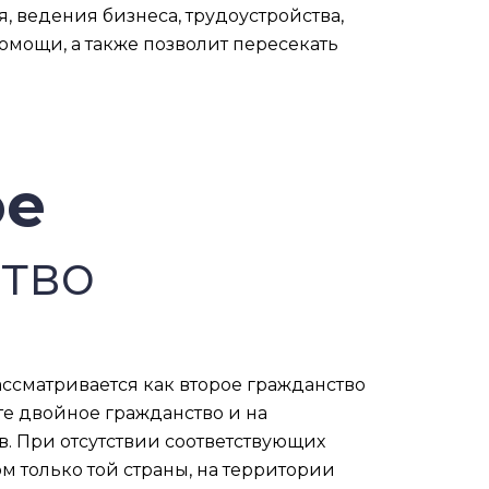
 ведения бизнеса, трудоустройства,
мощи, а также позволит пересекать
ое
тво
ссматривается как второе гражданство
е двойное гражданство и на
. При отсутствии соответствующих
 только той страны, на территории