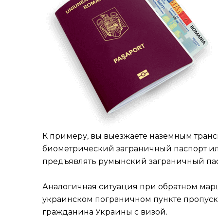
К примеру, вы выезжаете наземным транс
биометрический заграничный паспорт ил
предъявлять румынский заграничный пас
Аналогичная ситуация при обратном мар
украинском пограничном пункте пропуск
гражданина Украины с визой.